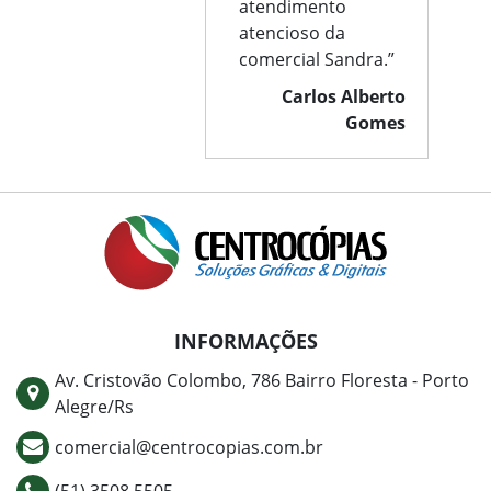
atendimento
atencioso da
comercial Sandra.”
Carlos Alberto
Gomes
INFORMAÇÕES
Av. Cristovão Colombo, 786 Bairro Floresta - Porto
Alegre/Rs
comercial@centrocopias.com.br
(51) 3508 5505