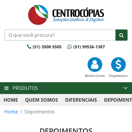
(51) 3508 5505
(51) 99536-1387
Minha Conta
Orçamentos
PRODUTOS
HOME
QUEM SOMOS
DIFERENCIAIS
DEPOIMEN
Home
Depoimentos
DEPOIMENTOS